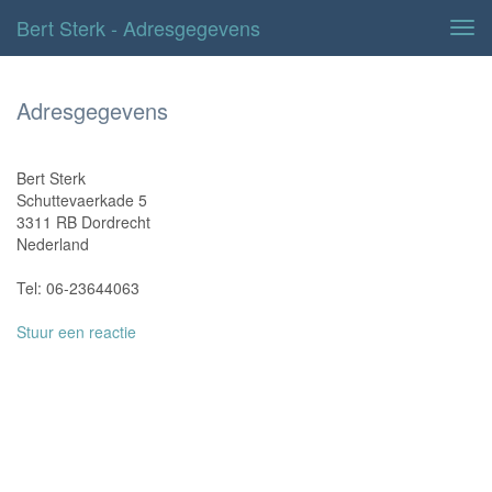
Bert Sterk - Adresgegevens
Tog
navi
Adresgegevens
Bert Sterk
Schuttevaerkade 5
3311 RB Dordrecht
Nederland
Tel: 06-23644063
Stuur een reactie