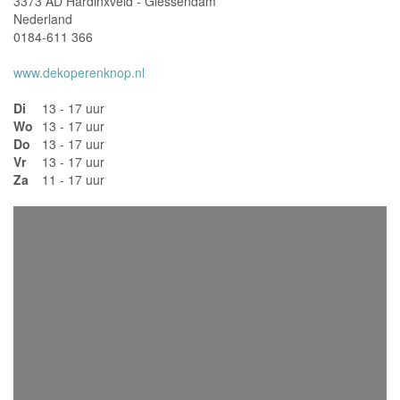
3373 AD Hardinxveld - Giessendam
Nederland
0184-611 366
www.dekoperenknop.nl
Di
13 - 17 uur
Wo
13 - 17 uur
Do
13 - 17 uur
Vr
13 - 17 uur
Za
11 - 17 uur