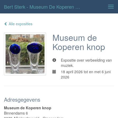
Bert Sterk - Museum De Koperen Knop
Tog
navi
Alle exposities
Museum de
Koperen knop
Expositie over verbeelding van
muziek.
18 april 2026 tot en met 6 juni
2026
Adresgegevens
Museum de Koperen knop
Binnendams 6